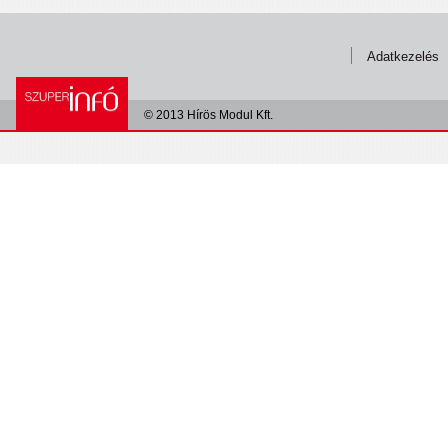
Adatkezelés
© 2013 Hírös Modul Kft.