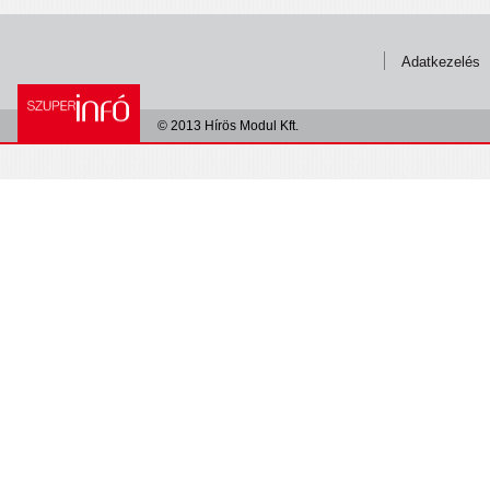
Adatkezelés
© 2013 Hírös Modul Kft.