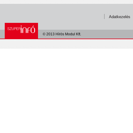
Adatkezelés
© 2013 Hírös Modul Kft.