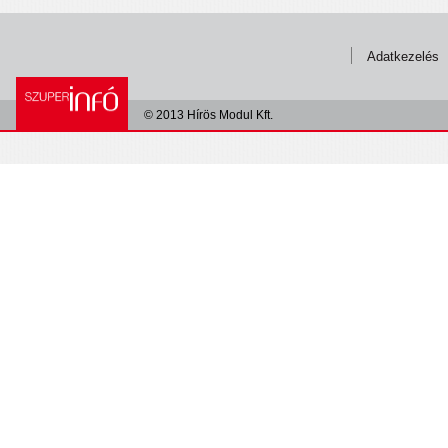
Adatkezelés
© 2013 Hírös Modul Kft.