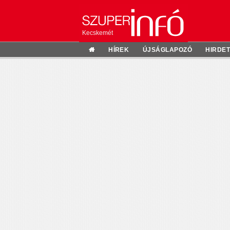
Kecskemét
HÍREK
ÚJSÁGLAPOZÓ
HIRDE