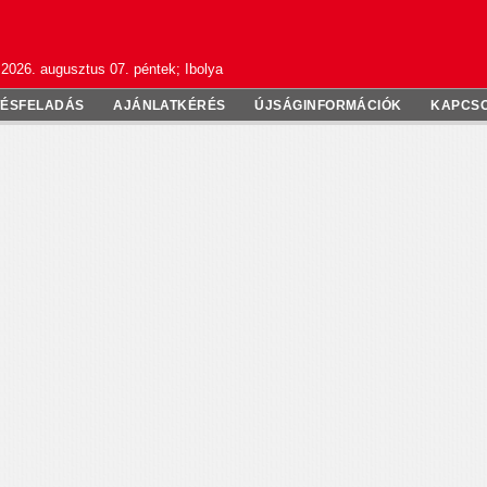
2026. augusztus 07. péntek; Ibolya
TÉSFELADÁS
AJÁNLATKÉRÉS
ÚJSÁGINFORMÁCIÓK
KAPCS