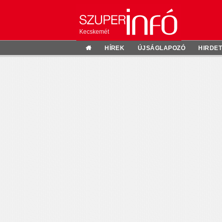
Kecskemét
HÍREK
ÚJSÁGLAPOZÓ
HIRDE