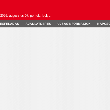
2026. augusztus 07. péntek; Ibolya
TÉSFELADÁS
AJÁNLATKÉRÉS
ÚJSÁGINFORMÁCIÓK
KAPCS