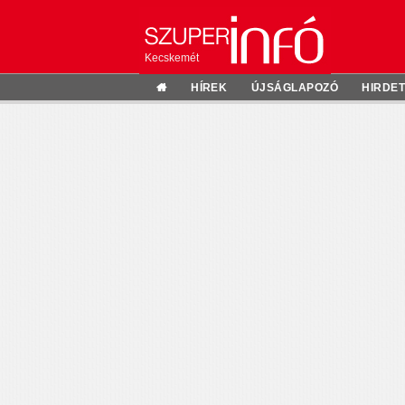
Kecskemét
HÍREK
ÚJSÁGLAPOZÓ
HIRDE