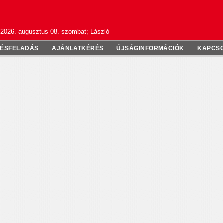
2026. augusztus 08. szombat; László
TÉSFELADÁS
AJÁNLATKÉRÉS
ÚJSÁGINFORMÁCIÓK
KAPCS