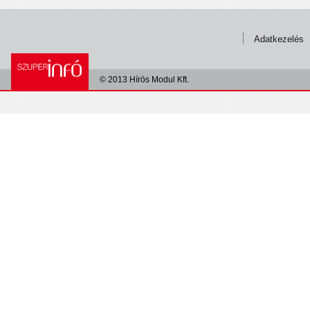
Adatkezelés
© 2013 Hírös Modul Kft.