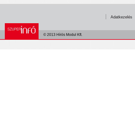
Adatkezelés
© 2013 Hírös Modul Kft.