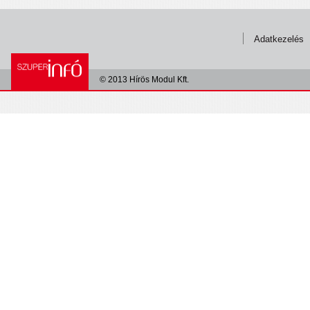
Adatkezelés
© 2013 Hírös Modul Kft.