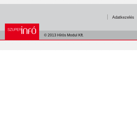
Adatkezelés
© 2013 Hírös Modul Kft.