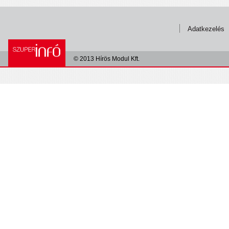
Adatkezelés
© 2013 Hírös Modul Kft.