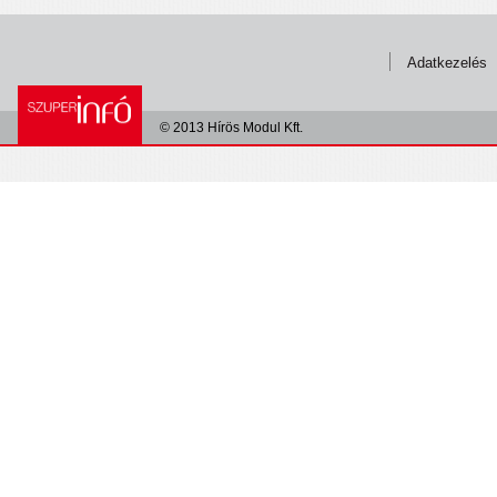
Adatkezelés
© 2013 Hírös Modul Kft.