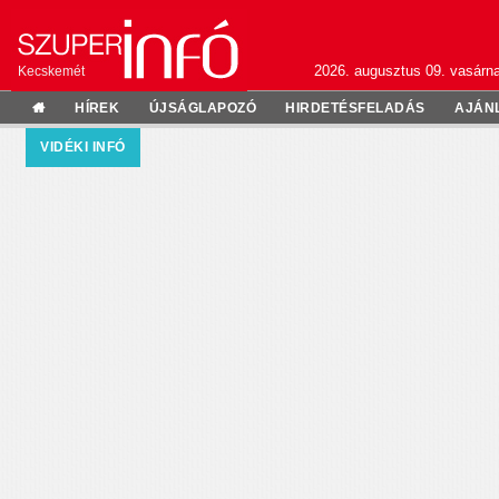
2026. augusztus 09. vasárn
Kecskemét
HÍREK
ÚJSÁGLAPOZÓ
HIRDETÉSFELADÁS
AJÁN
VIDÉKI INFÓ