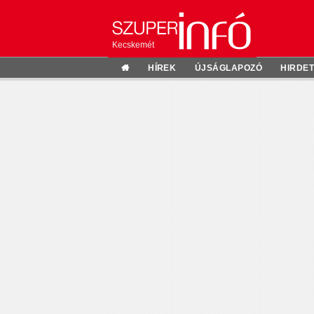
Kecskemét
HÍREK
ÚJSÁGLAPOZÓ
HIRDE