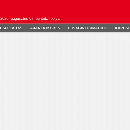
2026. augusztus 07. péntek; Ibolya
TÉSFELADÁS
AJÁNLATKÉRÉS
ÚJSÁGINFORMÁCIÓK
KAPCS