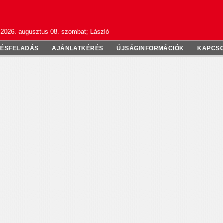
2026. augusztus 08. szombat; László
TÉSFELADÁS
AJÁNLATKÉRÉS
ÚJSÁGINFORMÁCIÓK
KAPCS