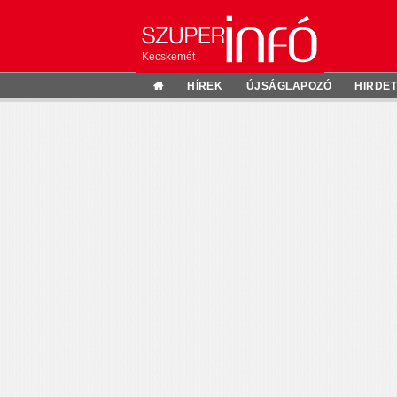
Kecskemét
HÍREK
ÚJSÁGLAPOZÓ
HIRDE