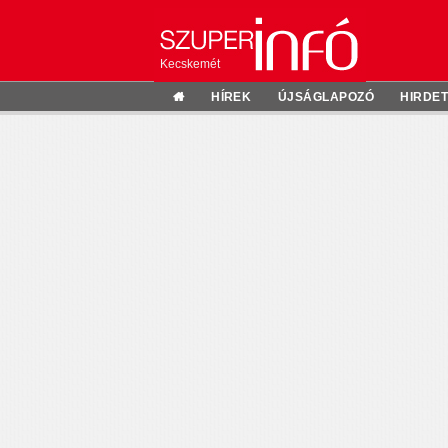
Kecskemét
HÍREK
ÚJSÁGLAPOZÓ
HIRDE