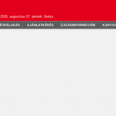
2026. augusztus 07. péntek; Ibolya
TÉSFELADÁS
AJÁNLATKÉRÉS
ÚJSÁGINFORMÁCIÓK
KAPCS