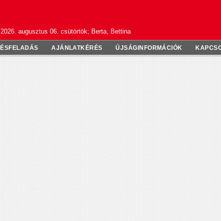
2026. augusztus 06. csütörtök; Berta, Bettina
TÉSFELADÁS
AJÁNLATKÉRÉS
ÚJSÁGINFORMÁCIÓK
KAPCS