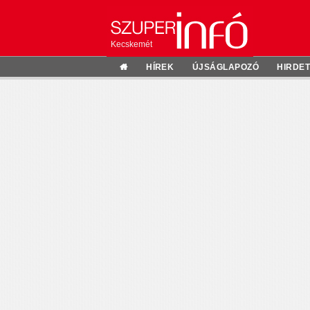
Kecskemét
HÍREK
ÚJSÁGLAPOZÓ
HIRDE