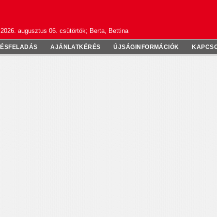
2026. augusztus 06. csütörtök; Berta, Bettina
TÉSFELADÁS
AJÁNLATKÉRÉS
ÚJSÁGINFORMÁCIÓK
KAPCS