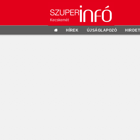
Kecskemét
HÍREK
ÚJSÁGLAPOZÓ
HIRDE