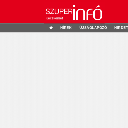
Kecskemét
HÍREK
ÚJSÁGLAPOZÓ
HIRDE