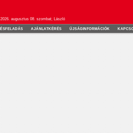
2026. augusztus 08. szombat; László
TÉSFELADÁS
AJÁNLATKÉRÉS
ÚJSÁGINFORMÁCIÓK
KAPCS