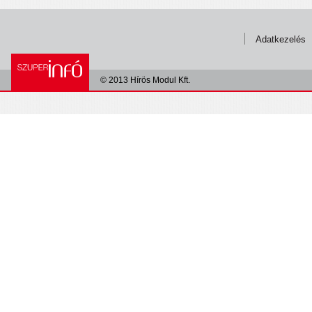
Adatkezelés
© 2013 Hírös Modul Kft.