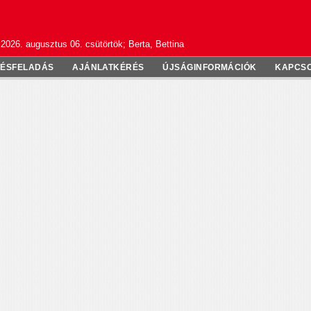
2026. augusztus 06. csütörtök; Berta, Bettina
TÉSFELADÁS
AJÁNLATKÉRÉS
ÚJSÁGINFORMÁCIÓK
KAPCS