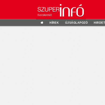
Kecskemét
HÍREK
ÚJSÁGLAPOZÓ
HIRDE