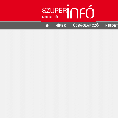
Kecskemét
HÍREK
ÚJSÁGLAPOZÓ
HIRDE