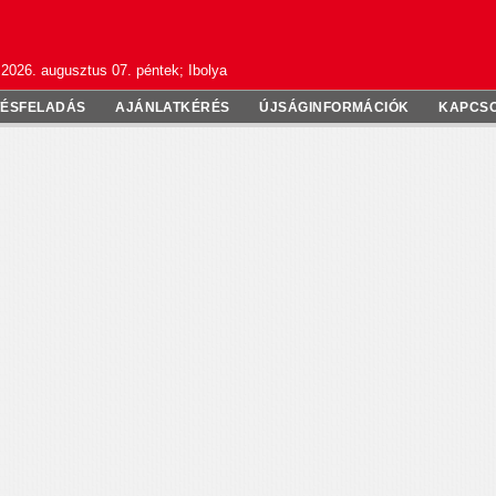
2026. augusztus 07. péntek; Ibolya
TÉSFELADÁS
AJÁNLATKÉRÉS
ÚJSÁGINFORMÁCIÓK
KAPCS