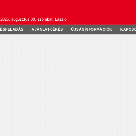
2026. augusztus 08. szombat; László
TÉSFELADÁS
AJÁNLATKÉRÉS
ÚJSÁGINFORMÁCIÓK
KAPCS