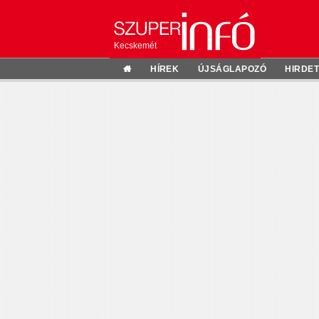
Kecskemét
HÍREK
ÚJSÁGLAPOZÓ
HIRDE