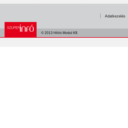
Adatkezelés
© 2013 Hírös Modul Kft.