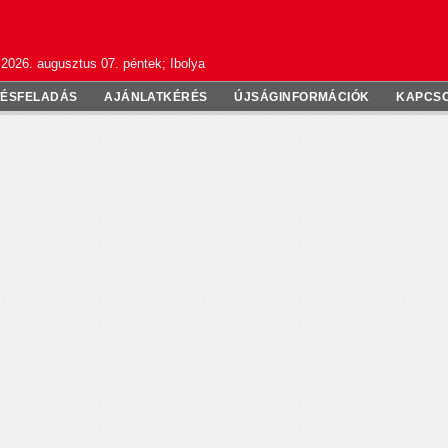
2026. augusztus 07. péntek; Ibolya
TÉSFELADÁS
AJÁNLATKÉRÉS
ÚJSÁGINFORMÁCIÓK
KAPCS