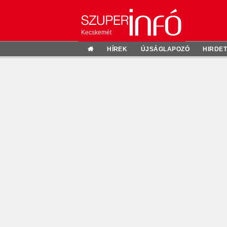
Kecskemét
HÍREK
ÚJSÁGLAPOZÓ
HIRDE