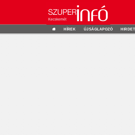
Kecskemét
HÍREK
ÚJSÁGLAPOZÓ
HIRDE