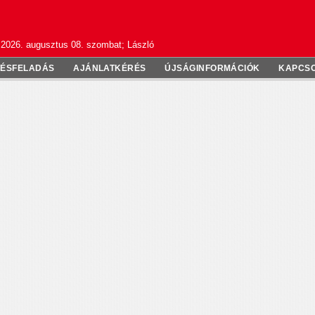
2026. augusztus 08. szombat; László
TÉSFELADÁS
AJÁNLATKÉRÉS
ÚJSÁGINFORMÁCIÓK
KAPCS