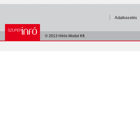
Adatkezelés
© 2013 Hírös Modul Kft.