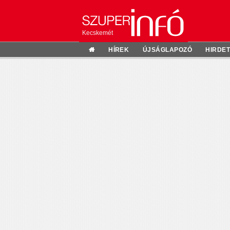
Kecskemét
HÍREK
ÚJSÁGLAPOZÓ
HIRDE