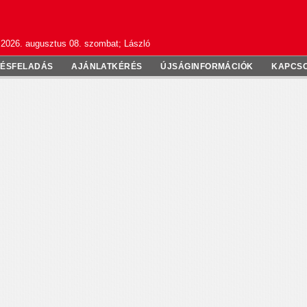
2026. augusztus 08. szombat; László
TÉSFELADÁS
AJÁNLATKÉRÉS
ÚJSÁGINFORMÁCIÓK
KAPCS