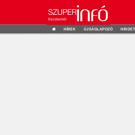
Kecskemét
HÍREK
ÚJSÁGLAPOZÓ
HIRDE