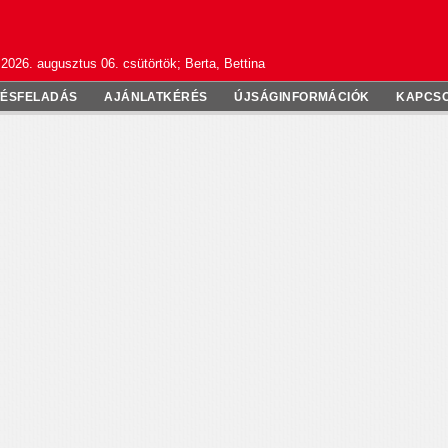
2026. augusztus 06. csütörtök; Berta, Bettina
TÉSFELADÁS
AJÁNLATKÉRÉS
ÚJSÁGINFORMÁCIÓK
KAPCS