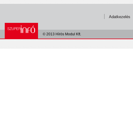
Adatkezelés
© 2013 Hírös Modul Kft.