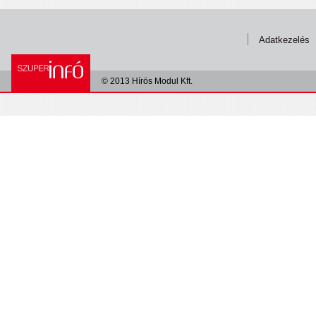
Adatkezelés
© 2013 Hírös Modul Kft.