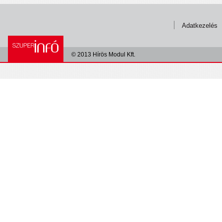
Adatkezelés
© 2013 Hírös Modul Kft.