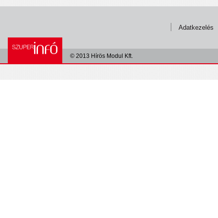
Adatkezelés
© 2013 Hírös Modul Kft.