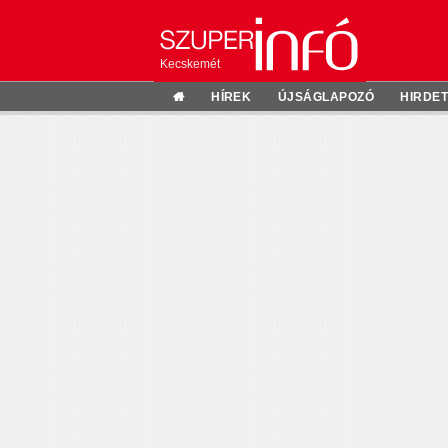
Kecskemét
HÍREK
ÚJSÁGLAPOZÓ
HIRDE