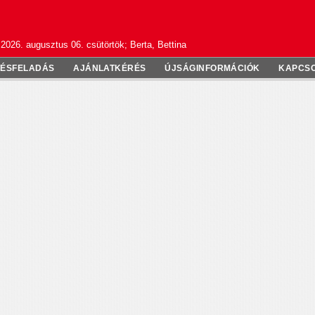
2026. augusztus 06. csütörtök; Berta, Bettina
TÉSFELADÁS
AJÁNLATKÉRÉS
ÚJSÁGINFORMÁCIÓK
KAPCS