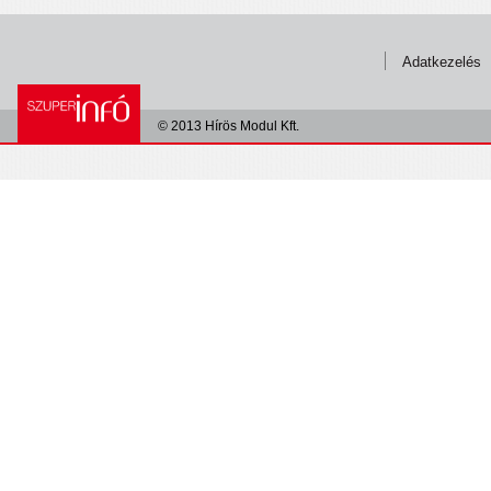
Adatkezelés
© 2013 Hírös Modul Kft.