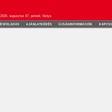
2026. augusztus 07. péntek; Ibolya
TÉSFELADÁS
AJÁNLATKÉRÉS
ÚJSÁGINFORMÁCIÓK
KAPCS