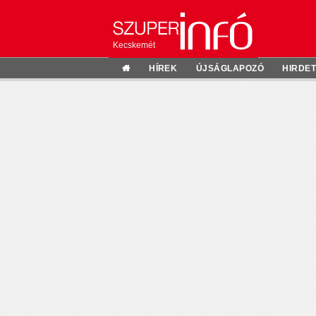
Kecskemét
HÍREK
ÚJSÁGLAPOZÓ
HIRDE