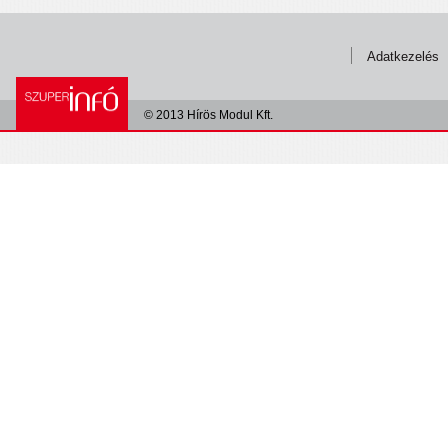
Adatkezelés
© 2013 Hírös Modul Kft.