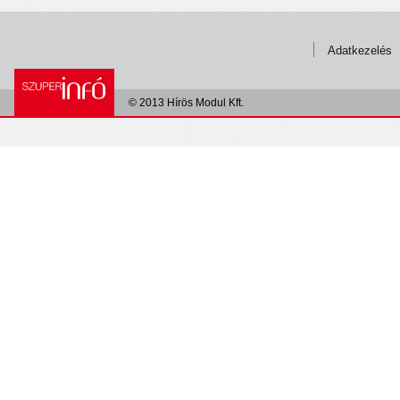
Adatkezelés
© 2013 Hírös Modul Kft.