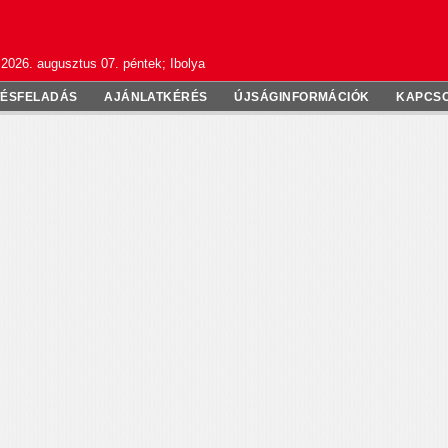
2026. augusztus 07. péntek; Ibolya
TÉSFELADÁS
AJÁNLATKÉRÉS
ÚJSÁGINFORMÁCIÓK
KAPCS