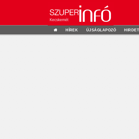
Kecskemét
HÍREK
ÚJSÁGLAPOZÓ
HIRDE