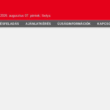
2026. augusztus 07. péntek; Ibolya
TÉSFELADÁS
AJÁNLATKÉRÉS
ÚJSÁGINFORMÁCIÓK
KAPCS