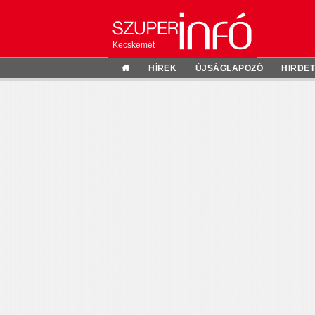
Kecskemét
HÍREK
ÚJSÁGLAPOZÓ
HIRDE