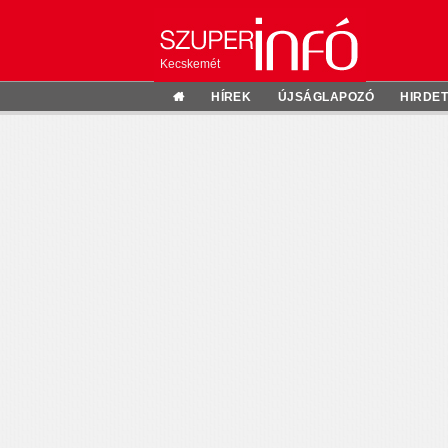
Kecskemét
HÍREK
ÚJSÁGLAPOZÓ
HIRDE