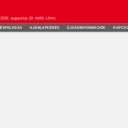
2026. augusztus 10. hétfő; Lőrinc
TÉSFELADÁS
AJÁNLATKÉRÉS
ÚJSÁGINFORMÁCIÓK
KAPCS