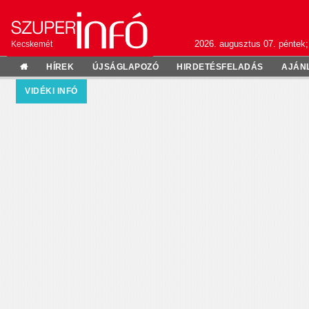
2026. augusztus 07. péntek;
Kecskemét
HÍREK
ÚJSÁGLAPOZÓ
HIRDETÉSFELADÁS
AJÁN
VIDÉKI INFÓ