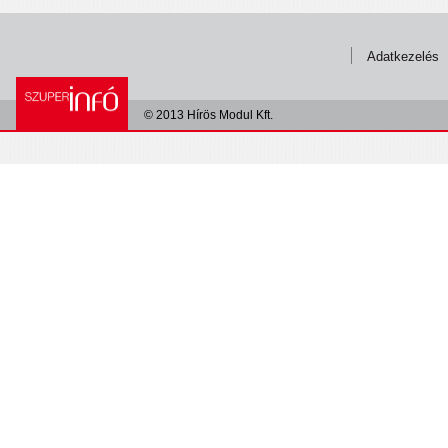
Adatkezelés
© 2013 Hírös Modul Kft.