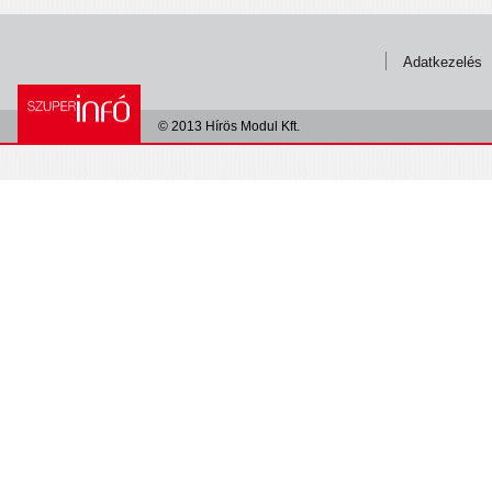
Adatkezelés
© 2013 Hírös Modul Kft.