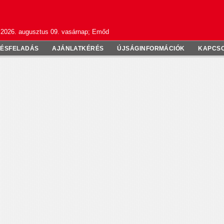
2026. augusztus 09. vasárnap; Emőd
TÉSFELADÁS
AJÁNLATKÉRÉS
ÚJSÁGINFORMÁCIÓK
KAPCS