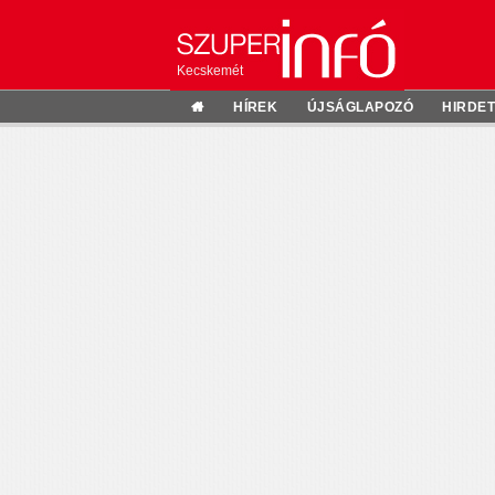
Kecskemét
HÍREK
ÚJSÁGLAPOZÓ
HIRDE