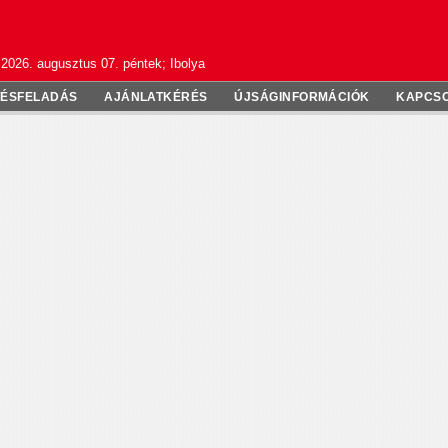
2026. augusztus 07. péntek; Ibolya
TÉSFELADÁS
AJÁNLATKÉRÉS
ÚJSÁGINFORMÁCIÓK
KAPCS