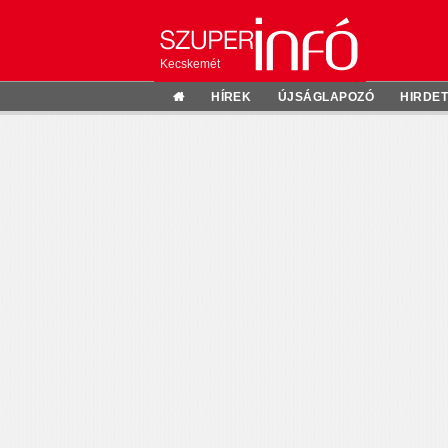
Kecskemét
HÍREK
ÚJSÁGLAPOZÓ
HIRDE