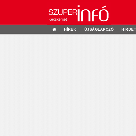
Kecskemét
HÍREK
ÚJSÁGLAPOZÓ
HIRDE