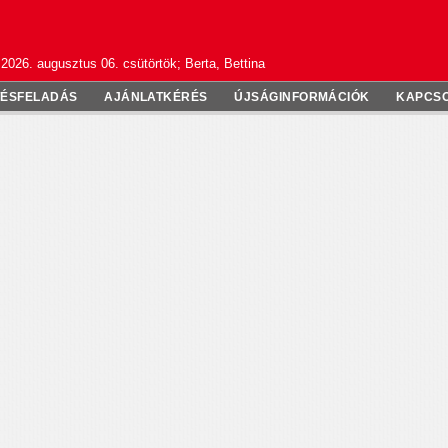
2026. augusztus 06. csütörtök; Berta, Bettina
TÉSFELADÁS
AJÁNLATKÉRÉS
ÚJSÁGINFORMÁCIÓK
KAPCS