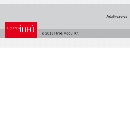
Adatkezelés
© 2013 Hírös Modul Kft.