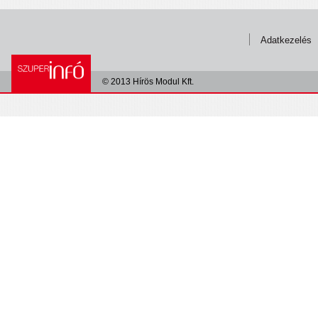
Adatkezelés
© 2013 Hírös Modul Kft.