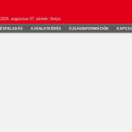
2026. augusztus 07. péntek; Ibolya
TÉSFELADÁS
AJÁNLATKÉRÉS
ÚJSÁGINFORMÁCIÓK
KAPCS