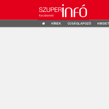
Kecskemét
HÍREK
ÚJSÁGLAPOZÓ
HIRDE